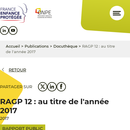
Aller
Aller
Aller
au
au
au
contenu
menu
pied
principal
principal
de
page
Accueil
>
Publications
>
Docuthèque
>
RAGP 12 : au titre
de l'année 2017
RETOUR
PARTAGER SUR
RAGP 12 : au titre de l'année
2017
2017
RAPPORT PUBLIC