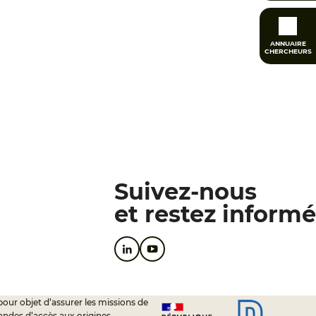
ANNUAIRE
CHERCHEURS
Suivez-nous
et restez informé
pour objet d’assurer les missions de
andes d’accès aux origines