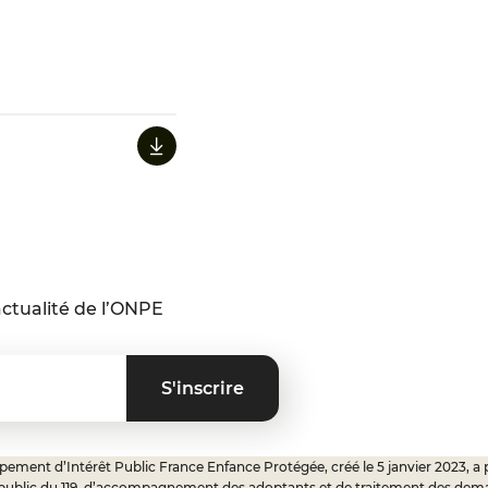
ctualité de l’ONPE
ement d’Intérêt Public France Enfance Protégée, créé le 5 janvier 2023, a 
 public du 119, d’accompagnement des adoptants et de traitement des dem