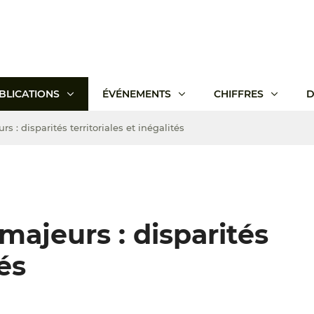
BLICATIONS
ÉVÉNEMENTS
CHIFFRES
D
s : disparités territoriales et inégalités
majeurs : disparités
tés