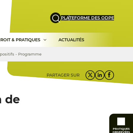
PLATEFORME DES ODPE
ROIT & PRATIQUES
ACTUALITÉS
ispositifs - Programme
PARTAGER SUR
n de
PRATIQUES
OBSERVÉES