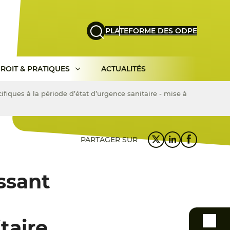
PLATEFORME DES ODPE
ROIT & PRATIQUES
ACTUALITÉS
ifiques à la période d’état d’urgence sanitaire - mise à
PARTAGER SUR
ssant
taire