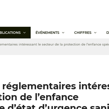
BLICATIONS
ÉVÉNEMENTS
CHIFFRES
D
ementaires intéressant le secteur de la protection de l’enfance spéc
t réglementaires intére
tion de l’enfance
e d’état d’urgence sani