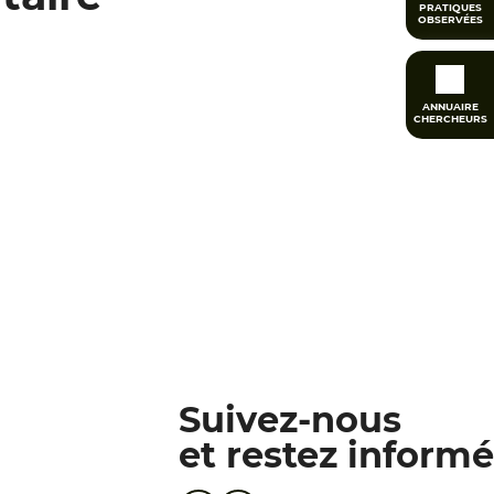
PRATIQUES
OBSERVÉES
ANNUAIRE
CHERCHEURS
Suivez-nous
et restez informé