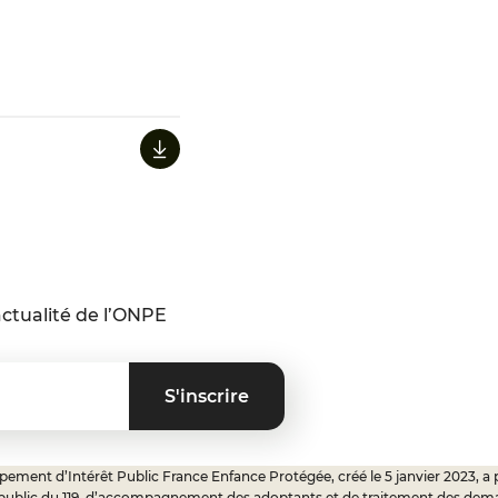
ctualité de l’ONPE
ement d’Intérêt Public France Enfance Protégée, créé le 5 janvier 2023, a 
 public du 119, d’accompagnement des adoptants et de traitement des dem