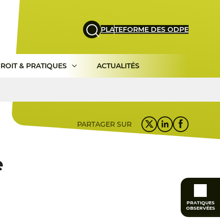
PLATEFORME DES ODPE
ROIT & PRATIQUES
ACTUALITÉS
PARTAGER SUR
e
PRATIQUES
OBSERVÉES