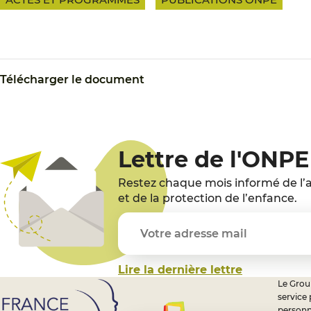
Télécharger le document
Lettre de l'ONPE
Restez chaque mois informé de l’a
et de la protection de l’enfance.
Lire la dernière lettre
Le Group
service
personn