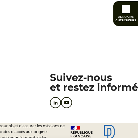
ANNUAIRE
CHERCHEURS
Suivez-nous
et restez informé
pour objet d’assurer les missions de
andes d’accès aux origines
ource pour l’ensemble des