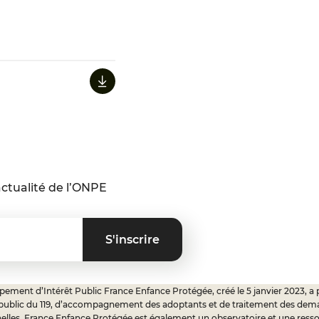
ctualité de l’ONPE
ement d’Intérêt Public France Enfance Protégée, créé le 5 janvier 2023, a 
 public du 119, d’accompagnement des adoptants et de traitement des dem
elles. France Enfance Protégée est également un observatoire et une ress