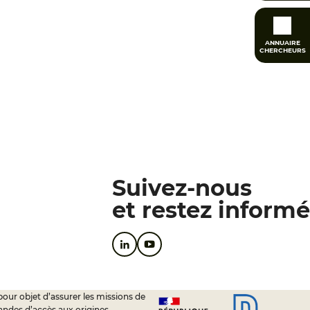
ANNUAIRE
CHERCHEURS
Suivez-nous
et restez informé
pour objet d’assurer les missions de
andes d’accès aux origines