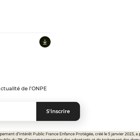
ctualité de l’ONPE
ement d’Intérêt Public France Enfance Protégée, créé le 5 janvier 2023, a 
 public du 119, d’accompagnement des adoptants et de traitement des dem