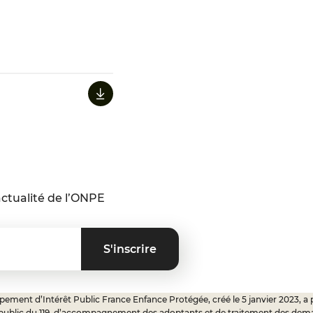
ctualité de l’ONPE
ement d’Intérêt Public France Enfance Protégée, créé le 5 janvier 2023, a 
 public du 119, d’accompagnement des adoptants et de traitement des dem