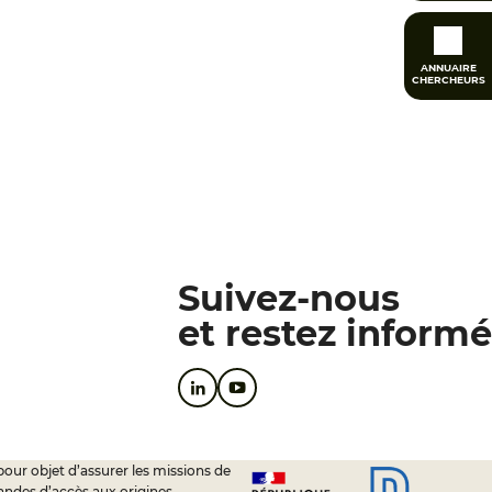
ANNUAIRE
CHERCHEURS
Suivez-nous
et restez informé
pour objet d’assurer les missions de
andes d’accès aux origines