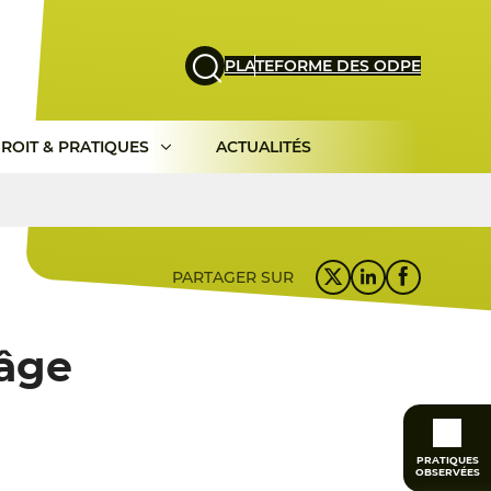
PLATEFORME DES ODPE
ROIT & PRATIQUES
ACTUALITÉS
PARTAGER SUR
'âge
PRATIQUES
OBSERVÉES