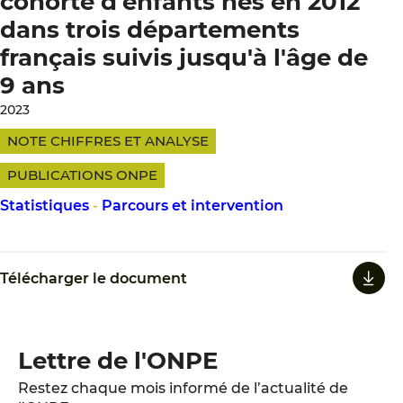
cohorte d'enfants nés en 2012
dans trois départements
français suivis jusqu'à l'âge de
9 ans
2023
NOTE CHIFFRES ET ANALYSE
PUBLICATIONS ONPE
Statistiques
-
Parcours et intervention
Télécharger le document
Lettre de l'ONPE
Restez chaque mois informé de l’actualité de