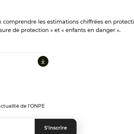
ux comprendre les estimations chiffrées en protec
ure de protection » et « enfants en danger ».
ctualité de l’ONPE