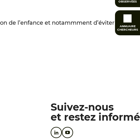
OBSERVÉES
tion de l’enfance et notammment d’éviter
ANNUAIRE
CHERCHEURS
Suivez-nous
et restez informé