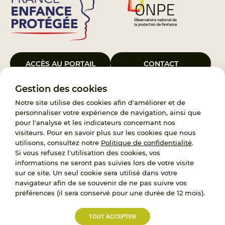
ACCÈS AU PORTAIL
CONTACT
Gestion des cookies
Le Groupement d’Intérêt Public France Enfance Protégée, créé le 5
janvier 2023, a pour objet d’assurer les missions de service public du
Notre site utilise des cookies afin d'améliorer et de
119, d’accompagnement des adoptants et de traitement des
personnaliser votre expérience de navigation, ainsi que
demandes d’accès aux origines personnelles. France Enfance
pour l'analyse et les indicateurs concernant nos
Protégée est également un observatoire et une ressource pour
visiteurs. Pour en savoir plus sur les cookies que nous
l’ensemble des professionnels, ainsi qu’un appui à l’élaboration de la
utilisons, consultez notre
Politique de confidentialité
.
politique publique à travers le soutien à l’activité des conseils
Si vous refusez l'utilisation des cookies, vos
nationaux.
informations ne seront pas suivies lors de votre visite
sur ce site. Un seul cookie sera utilisé dans votre
RECRUTEMENT
navigateur afin de se souvenir de ne pas suivre vos
préférences (il sera conservé pour une durée de 12 mois).
L’État, les Départements et les Associations au
TOUT ACCEPTER
service de la prévention et de la protection de