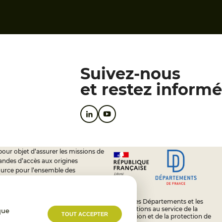
Suivez-nous
et restez informé
pour objet d’assurer les missions de
andes d’accès aux origines
ource pour l’ensemble des
soutien à l’activité des conseils
L’État, les Départements et les
Associations au service de la
que
TOUT ACCEPTER
prévention et de la protection de