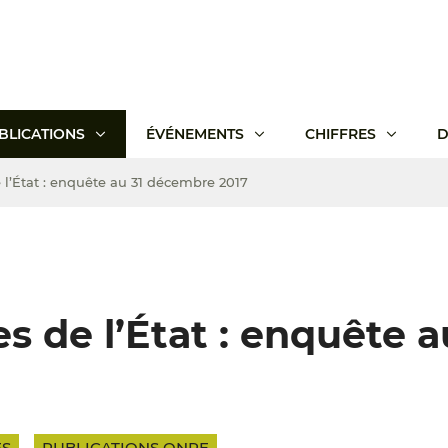
BLICATIONS
ÉVÉNEMENTS
CHIFFRES
D
e l’État : enquête au 31 décembre 2017
es de l’État : enquête a
ES
PUBLICATIONS ONPE