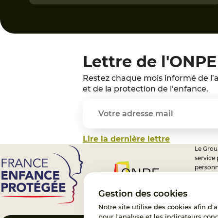
Lettre de l'ONPE
Restez chaque mois informé de l’a
et de la protection de l’enfance.
Lire la dernière lettre
Le Group
service
personn
professi
nationa
Gestion des cookies
Notre site utilise des cookies afin d
pour l'analyse et les indicateurs con