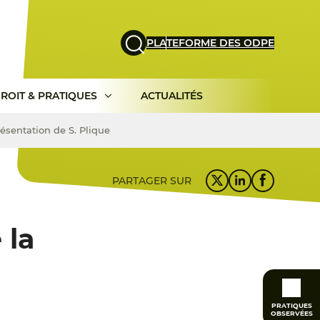
PLATEFORME DES ODPE
ROIT & PRATIQUES
ACTUALITÉS
résentation de S. Plique
PARTAGER SUR
 la
PRATIQUES
OBSERVÉES