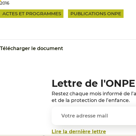
2016
ACTES ET PROGRAMMES
PUBLICATIONS ONPE
Télécharger le document
Lettre de l'ONPE
Restez chaque mois informé de l’a
et de la protection de l’enfance.
Lire la dernière lettre