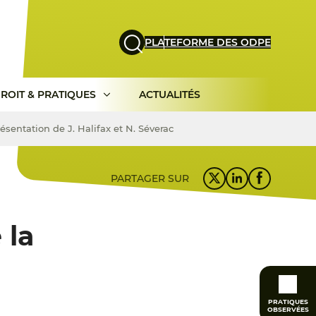
PLATEFORME DES ODPE
ROIT & PRATIQUES
ACTUALITÉS
résentation de J. Halifax et N. Séverac
PARTAGER SUR
 la
PRATIQUES
OBSERVÉES