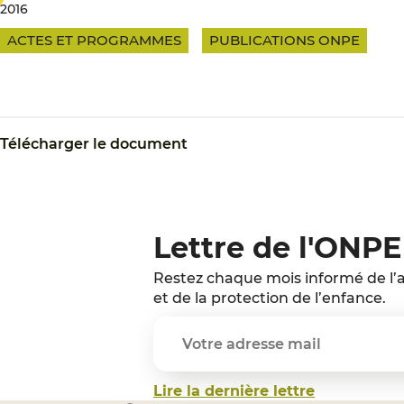
2016
ACTES ET PROGRAMMES
PUBLICATIONS ONPE
Télécharger le document
Lettre de l'ONPE
Restez chaque mois informé de l’a
et de la protection de l’enfance.
Lire la dernière lettre