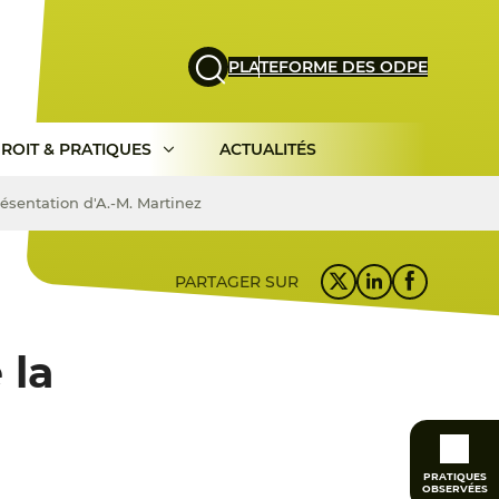
PLATEFORME DES ODPE
ROIT & PRATIQUES
ACTUALITÉS
Présentation d'A.-M. Martinez
PARTAGER SUR
 la
PRATIQUES
OBSERVÉES