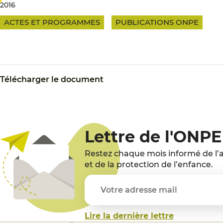
2016
ACTES ET PROGRAMMES
PUBLICATIONS ONPE
Télécharger le document
Lettre de l'ONPE
Restez chaque mois informé de l’a
et de la protection de l’enfance.
Lire la dernière lettre