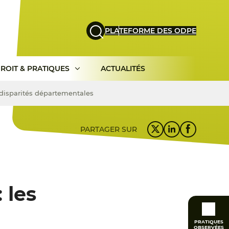
PLATEFORME DES ODPE
ROIT & PRATIQUES
ACTUALITÉS
 disparités départementales
PARTAGER SUR
 les
PRATIQUES
OBSERVÉES