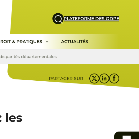
PLATEFORME DES ODPE
ROIT & PRATIQUES
ACTUALITÉS
 disparités départementales
PARTAGER SUR
 les