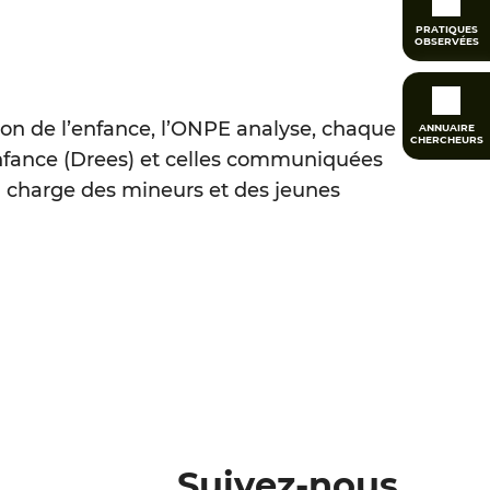
PRATIQUES
OBSERVÉES
ion de l’enfance, l’ONPE analyse, chaque
ANNUAIRE
CHERCHEURS
’enfance (Drees) et celles communiquées
en charge des mineurs et des jeunes
Suivez-nous