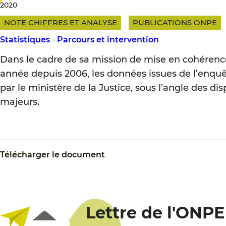
2020
NOTE CHIFFRES ET ANALYSE
PUBLICATIONS ONPE
Statistiques
-
Parcours et intervention
Dans le cadre de sa mission de mise en cohérence
année depuis 2006, les données issues de l’enquêt
par le ministère de la Justice, sous l’angle des 
majeurs.
Télécharger le document
Lettre de l'ONPE