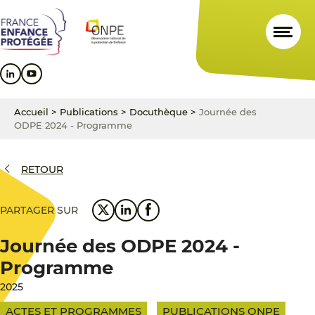
Aller
Aller
Aller
au
au
au
contenu
menu
pied
principal
principal
de
page
Accueil
>
Publications
>
Docuthèque
>
Journée des
ODPE 2024 - Programme
RETOUR
PARTAGER SUR
Journée des ODPE 2024 -
Programme
2025
ACTES ET PROGRAMMES
PUBLICATIONS ONPE