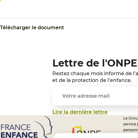
Télécharger le document
Lettre de l'ONPE
Restez chaque mois informé de l’a
et de la protection de l’enfance.
Lire la dernière lettre
Le Group
service
personn
professi