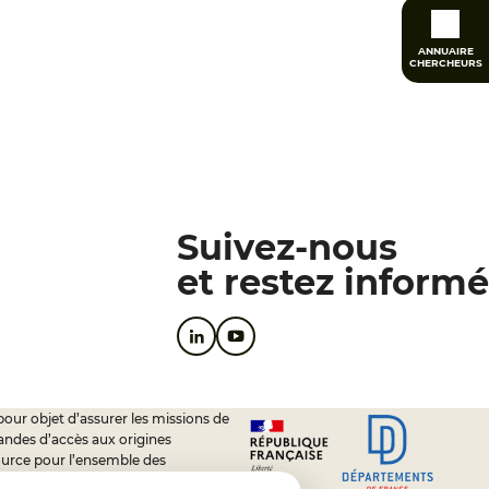
ANNUAIRE
CHERCHEURS
Suivez-nous
et restez informé
pour objet d’assurer les missions de
andes d’accès aux origines
ource pour l’ensemble des
soutien à l’activité des conseils