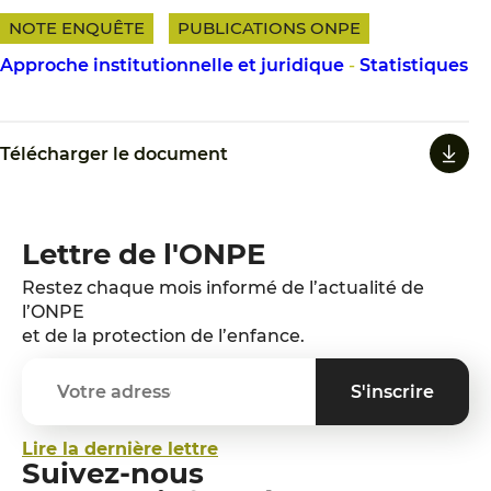
NOTE ENQUÊTE
PUBLICATIONS ONPE
Approche institutionnelle et juridique
-
Statistiques
Télécharger le document
Lettre de l'ONPE
Restez chaque mois informé de l’actualité de
l’ONPE
et de la protection de l’enfance.
Lire la dernière lettre
Suivez-nous