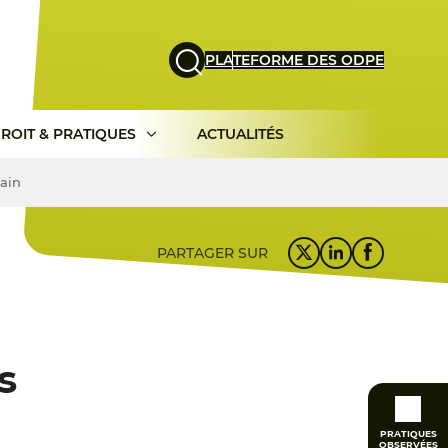
PLATEFORME DES ODPE
ROIT & PRATIQUES
ACTUALITÉS
main
PARTAGER SUR
s
PRATIQUES
OBSERVÉES