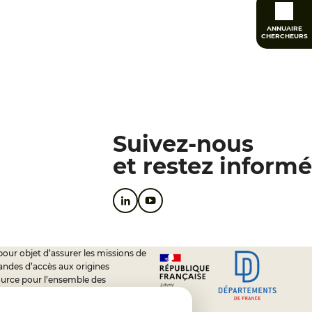
ANNUAIRE
CHERCHEURS
Suivez-nous
et restez informé
pour objet d’assurer les missions de
andes d’accès aux origines
ource pour l’ensemble des
soutien à l’activité des conseils