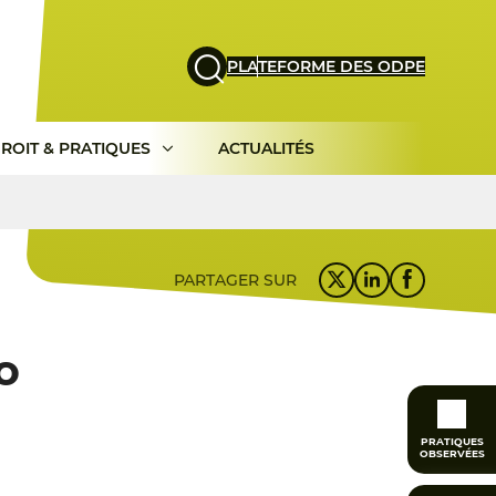
PLATEFORME DES ODPE
ROIT & PRATIQUES
ACTUALITÉS
PARTAGER SUR
o
PRATIQUES
OBSERVÉES