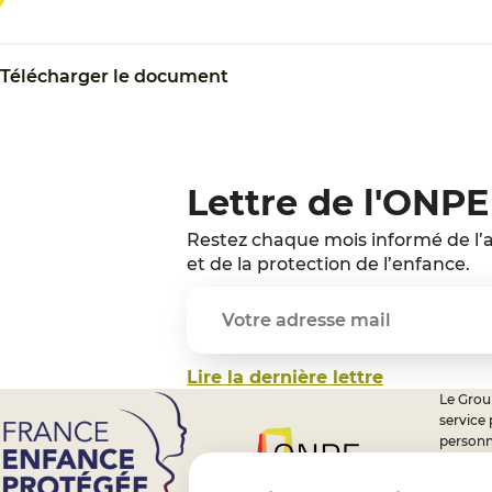
Télécharger le document
Lettre de l'ONPE
Restez chaque mois informé de l’a
et de la protection de l’enfance.
Lire la dernière lettre
Le Group
service
personn
professi
nationa