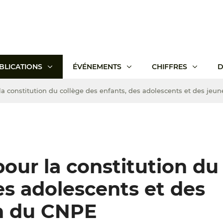
BLICATIONS
ÉVÉNEMENTS
CHIFFRES
D
la constitution du collège des enfants, des adolescents et des je
our la constitution du
es adolescents et des
in du CNPE