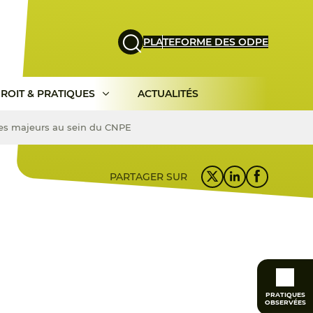
PLATEFORME DES ODPE
ROIT & PRATIQUES
ACTUALITÉS
unes majeurs au sein du CNPE
PARTAGER SUR
PRATIQUES
OBSERVÉES