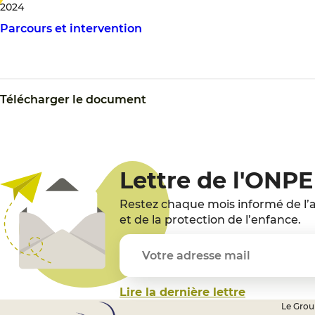
2024
Parcours et intervention
Télécharger le document
Lettre de l'ONPE
Restez chaque mois informé de l’a
et de la protection de l’enfance.
Lire la dernière lettre
Le Group