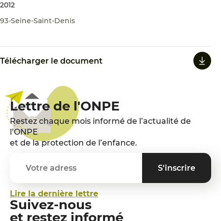
2012
93-Seine-Saint-Denis
Télécharger le document
Lettre de l'ONPE
Restez chaque mois informé de l’actualité de
l’ONPE
et de la protection de l’enfance.
Lire la dernière lettre
Suivez-nous
et restez informé