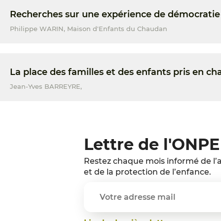
Recherches sur une expérience de démocratie p
Philippe WARIN, Maison d'Enfants du Chaudan
La place des familles et des enfants pris en cha
Jean-Yves BARREYRE,
Lettre de l'ONPE
Restez chaque mois informé de l’a
et de la protection de l’enfance.