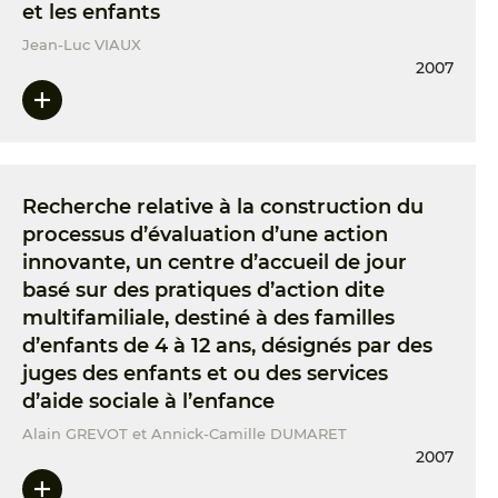
et les enfants
Jean-Luc VIAUX
2007
Recherche relative à la construction du
processus d’évaluation d’une action
innovante, un centre d’accueil de jour
basé sur des pratiques d’action dite
multifamiliale, destiné à des familles
d’enfants de 4 à 12 ans, désignés par des
juges des enfants et ou des services
d’aide sociale à l’enfance
Alain GREVOT et Annick-Camille DUMARET
2007