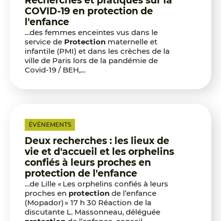
Recherches et pratiques sur la
COVID-19 en protection de
l'enfance
…des femmes enceintes vus dans le
service de
Protection
maternelle et
infantile (PMI) et dans les crèches de la
ville de Paris lors de la pandémie de
Covid-19 / BEH,…
ÉVÉNEMENTS
Deux recherches : les lieux de
vie et d'accueil et les orphelins
confiés à leurs proches en
protection de l'enfance
…de Lille « Les orphelins confiés à leurs
proches en
protection
de l’enfance
(Mopador) » 17 h 30 Réaction de la
discutante L. Massonneau, déléguée