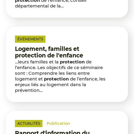
protection
de l’enfance, conseil
départemental de la…
ÉVÉNEMENTS
Logement, familles et
protection de l'enfance
…leurs familles et la
protection
de
l’enfance. Les objectifs de ce séminaire
sont : Comprendre les liens entre
logement et
protection
de l’enfance, les
enjeux liés au logement dans la
prévention…
Publication
ACTUALITÉS
Rapport d'information du