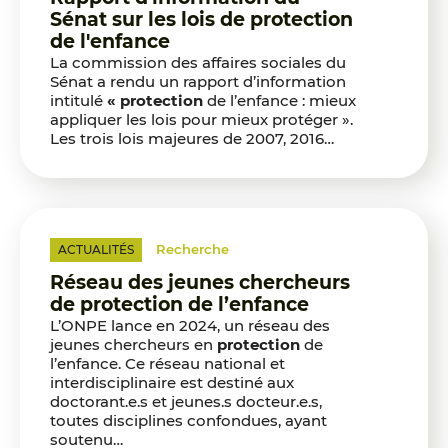
Sénat sur les lois de protection
de l'enfance
La commission des affaires sociales du
Sénat a rendu un rapport d’information
intitulé
« protection
de l’enfance : mieux
appliquer les lois pour mieux protéger ».
Les trois lois majeures de 2007, 2016…
Recherche
ACTUALITÉS
Réseau des jeunes chercheurs
de protection de l’enfance
L’ONPE lance en 2024, un réseau des
jeunes chercheurs en
protection
de
l’enfance. Ce réseau national et
interdisciplinaire est destiné aux
doctorant.e.s et jeunes.s docteur.e.s,
toutes disciplines confondues, ayant
soutenu…