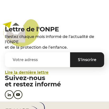
Lettre de l'ONPE
Restez chaque mois informé de l’actualité de
l’ONPE
et de la protection de l’enfance.
Lire la dernière lettre
Suivez-nous
et restez informé