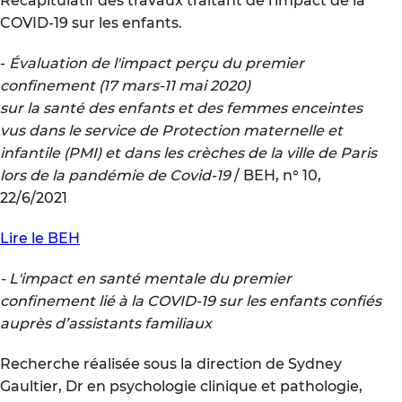
Récapitulatif des travaux traitant de l'impact de la
COVID-19 sur les enfants.
-
Évaluation de l'impact perçu du premier
confinement (17 mars-11 mai 2020)
sur la santé des enfants et des femmes enceintes
vus dans le service de Protection maternelle et
infantile (PMI) et dans les crèches de la ville de Paris
lors de la pandémie de Covid-19
/ BEH, n° 10,
22/6/2021
Lire le BEH
- L'impact en santé mentale du premier
confinement lié à la COVID-19 sur les enfants confiés
auprès d’assistants familiaux
Recherche réalisée sous la direction de Sydney
Gaultier, Dr en psychologie clinique et pathologie,