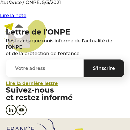
l'enfance
/ ONPE, 5/5/2021
Lire la note
Lettre de l'ONPE
Restez chaque mois informé de l’actualité de
l’ONPE
et de la protection de l’enfance.
Lire la dernière lettre
Suivez-nous
et restez informé