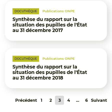
Publications ONPE
DOCUTHÈQUE
Synthèse du rapport sur la
situation des pupilles de l'État
au 31 décembre 2017
Publications ONPE
DOCUTHÈQUE
Synthèse du rapport sur la
situation des pupilles de l'État
au 31 décembre 2018
Pagination
Précédent
1
2
3
4
…
6
Suivant
des