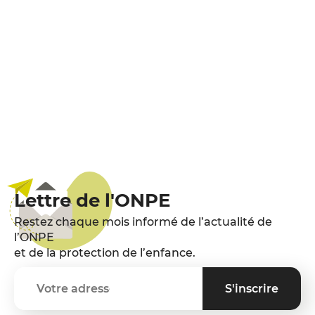
publications
Lettre de l'ONPE
Restez chaque mois informé de l’actualité de
l’ONPE
et de la protection de l’enfance.