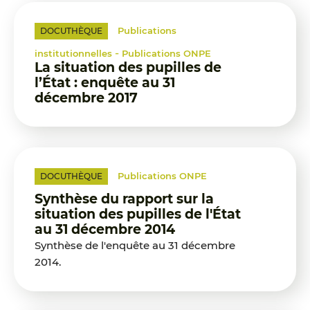
Publications
DOCUTHÈQUE
-
institutionnelles
Publications ONPE
La situation des pupilles de
l’État : enquête au 31
décembre 2017
Publications ONPE
DOCUTHÈQUE
Synthèse du rapport sur la
situation des pupilles de l'État
au 31 décembre 2014
Synthèse de l'enquête au 31 décembre
2014.