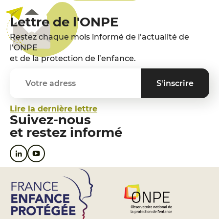
Lettre de l'ONPE
Restez chaque mois informé de l’actualité de
l’ONPE
et de la protection de l’enfance.
Lire la dernière lettre
Suivez-nous
et restez informé