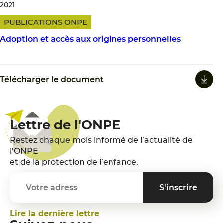
2021
PUBLICATIONS ONPE
Adoption et accès aux origines personnelles
Télécharger le document
Lettre de l'ONPE
Restez chaque mois informé de l’actualité de
l’ONPE
et de la protection de l’enfance.
Lire la dernière lettre