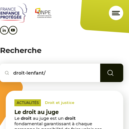
Aller
Aller
Aller
au
au
au
contenu
menu
pied
principal
principal
de
page
Recherche
Reche
Droit et justice
ACTUALITÉS
Le droit au juge
Le
droit
au juge est un
droit
fondamental garantissant à chaque