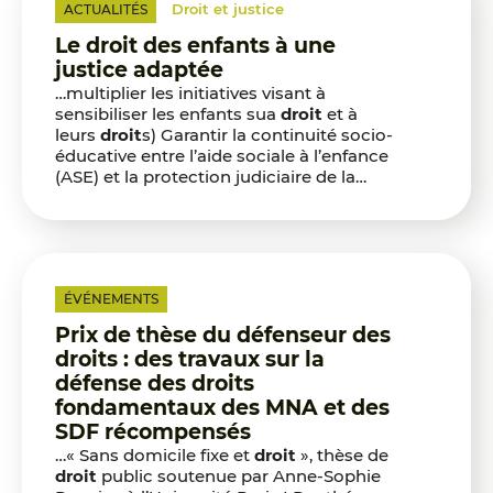
Droit et justice
ACTUALITÉS
Le droit des enfants à une
justice adaptée
…multiplier les initiatives visant à
sensibiliser les enfants sua
droit
et à
leurs
droit
s) Garantir la continuité socio-
éducative entre l’aide sociale à l’enfance
(ASE) et la protection judiciaire de la…
ÉVÉNEMENTS
Prix de thèse du défenseur des
droits : des travaux sur la
défense des droits
fondamentaux des MNA et des
SDF récompensés
…« Sans domicile fixe et
droit
», thèse de
droit
public soutenue par Anne-Sophie