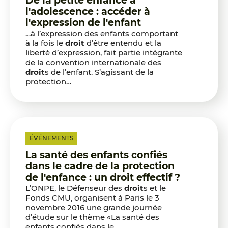
De la petite enfance à
l'adolescence : accéder à
l'expression de l'enfant
…à l’expression des enfants comportant
à la fois le
droit
d’être entendu et la
liberté d’expression, fait partie intégrante
de la convention internationale des
droit
s de l’enfant. S’agissant de la
protection…
ÉVÉNEMENTS
La santé des enfants confiés
dans le cadre de la protection
de l'enfance : un droit effectif ?
L’ONPE, le Défenseur des
droit
s et le
Fonds CMU, organisent à Paris le 3
novembre 2016 une grande journée
d’étude sur le thème «La santé des
enfants confiés dans le…