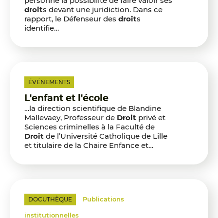
personne la possibilité de faire valoir ses
droit
s devant une juridiction. Dans ce
rapport, le Défenseur des
droit
s
identifie…
ÉVÉNEMENTS
L'enfant et l'école
…la direction scientifique de Blandine
Mallevaey, Professeur de
Droit
privé et
Sciences criminelles à la Faculté de
Droit
de l’Université Catholique de Lille
et titulaire de la Chaire Enfance et…
Publications
DOCUTHÈQUE
institutionnelles