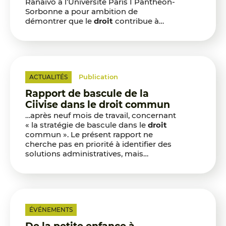
Ranaivo à l’Université Paris I Panthéon-
Sorbonne a pour ambition de
démontrer que le
droit
contribue à…
Publication
ACTUALITÉS
Rapport de bascule de la
Ciivise dans le droit commun
…après neuf mois de travail, concernant
« la stratégie de bascule dans le
droit
commun ». Le présent rapport ne
cherche pas en priorité à identifier des
solutions administratives, mais…
ÉVÉNEMENTS